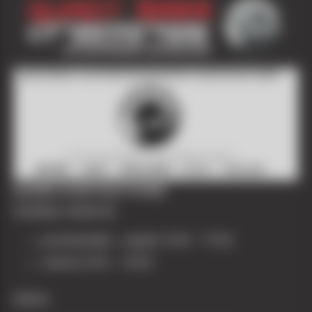
DANE KONTAKTOWE
Godziny otwarcia
poniedziałek – piątek: 9:00 – 17:00
sobota 9:00 – 14:00
Adres