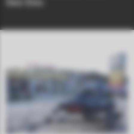
Sea-Doo